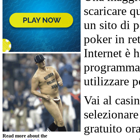
scaricare q
un sito di p
poker in ret
Internet è 
programma è
utilizzare p
Vai al casi
selezionare
gratuito or
Read more about the