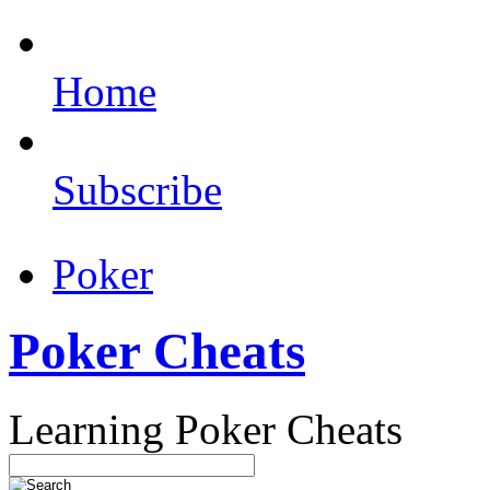
Home
Subscribe
Poker
Poker Cheats
Learning Poker Cheats