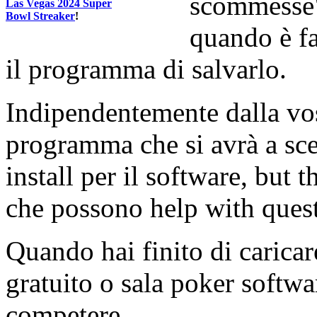
scommesse"
Las Vegas 2024 Super
Bowl Streaker
!
quando è fa
il programma di salvarlo.
Indipendentemente dalla vos
programma che si avrà a sceg
install per il software, but 
che possono help with ques
Quando hai finito di caricar
gratuito o sala poker softwar
competere.