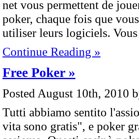
net vous permettent de jouer
poker, chaque fois que vous
utiliser leurs logiciels. Vou
Continue Reading »
Free Poker »
Posted August 10th, 2010 
Tutti abbiamo sentito l'assi
vita sono gratis", e poker g