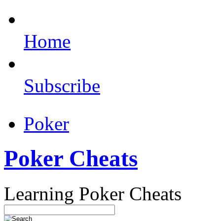
Home
Subscribe
Poker
Poker Cheats
Learning Poker Cheats