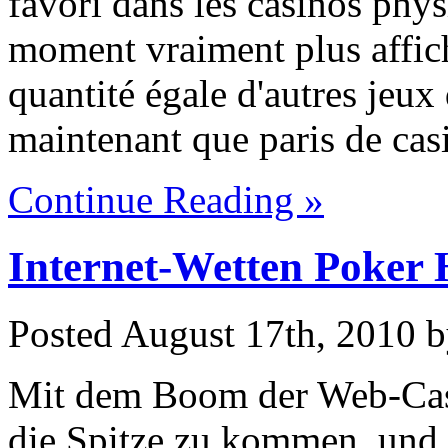
favori dans les casinos phys
moment vraiment plus affich
quantité égale d'autres jeux
maintenant que paris de casi
Continue Reading »
Internet-Wetten Poker H
Posted August 17th, 2010 
Mit dem Boom der Web-Casin
die Spitze zu kommen, und d