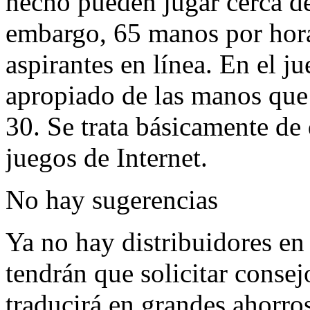
hecho pueden jugar cerca d
embargo, 65 manos por hora
aspirantes en línea. En el j
apropiado de las manos que 
30. Se trata básicamente de
juegos de Internet.
No hay sugerencias
Ya no hay distribuidores e
tendrán que solicitar consej
traducirá en grandes ahorro