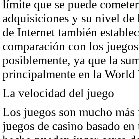
límite que se puede cometer 
adquisiciones y su nivel de
de Internet también estable
comparación con los juegos 
posiblemente, ya que la su
principalmente en la World
La velocidad del juego
Los juegos son mucho más r
juegos de casino basado en 