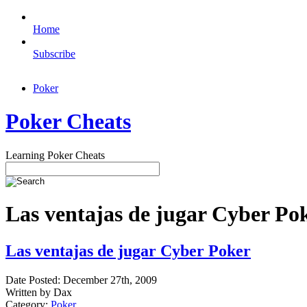
Home
Subscribe
Poker
Poker Cheats
Learning Poker Cheats
Las ventajas de jugar Cyber Pok
Las ventajas de jugar Cyber Poker
Date Posted: December 27th, 2009
Written by Dax
Category:
Poker