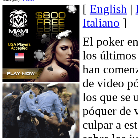
[
English
|
Italiano
]
El poker en
los últimos
han comenz
de video pó
los que se u
póquer de v
culpar a es