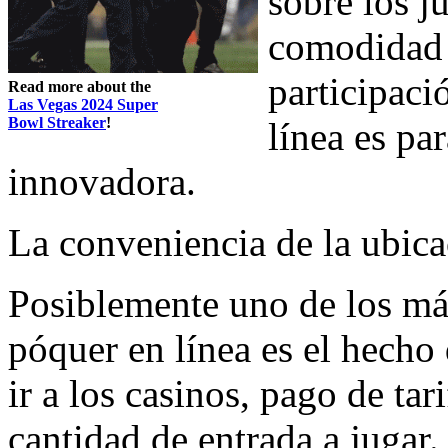
sobre los 
comodidad 
participaci
Read more about the
Las Vegas 2024 Super
Bowl Streaker
!
línea es pa
innovadora.
La conveniencia de la ubica
Posiblemente uno de los má
póquer en línea es el hecho
ir a los casinos, pago de tar
cantidad de entrada a jugar.